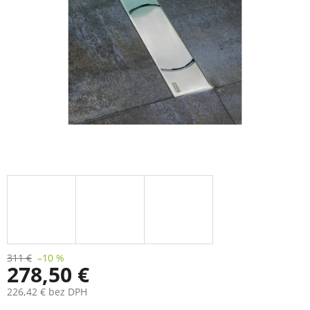
311 €
–10 %
278,50 €
226,42 € bez DPH