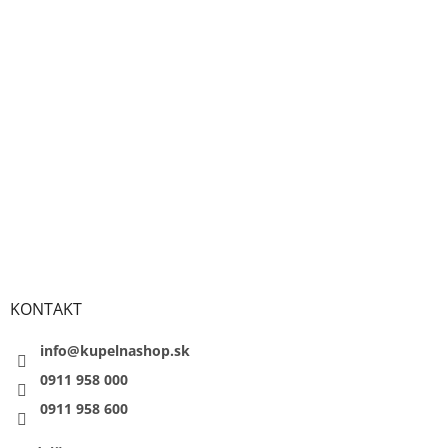
KONTAKT
info@kupelnashop.sk
0911 958 000
0911 958 600