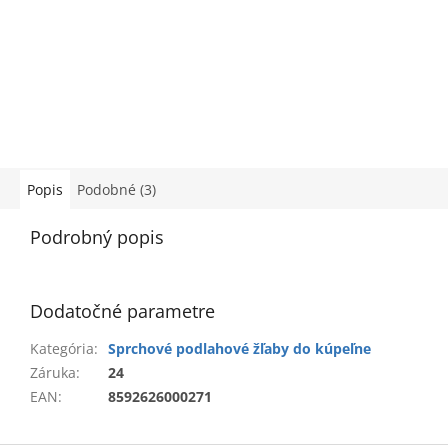
Popis
Podobné (3)
Podrobný popis
Dodatočné parametre
Kategória
:
Sprchové podlahové žľaby do kúpeľne
Záruka
:
24
EAN
:
8592626000271