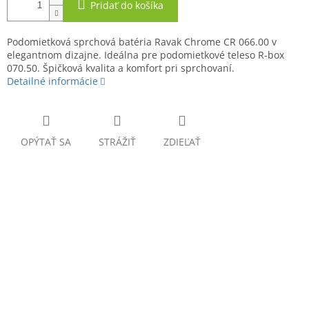
Pridať do košíka
Podomietková sprchová batéria Ravak Chrome CR 066.00 v
elegantnom dizajne. Ideálna pre podomietkové teleso R-box
070.50. Špičková kvalita a komfort pri sprchovaní.
Detailné informácie
OPÝTAŤ SA
STRÁŽIŤ
ZDIEĽAŤ