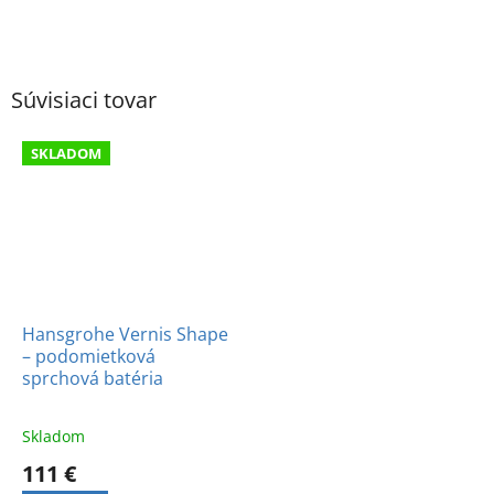
Súvisiaci tovar
SKLADOM
Hansgrohe Vernis Shape
– podomietková
sprchová batéria
Skladom
111 €