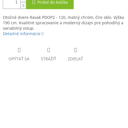
Pridať do košíka
Otočné dvere Ravak PDOP2 - 120, matný chróm, číre sklo. Výška
190 cm. Kvalitné spracovanie a moderný dizajn pre pohodlný a
variabilný vstup.
Detailné informácie
OPÝTAŤ SA
STRÁŽIŤ
ZDIEĽAŤ