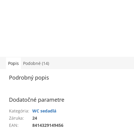
Popis
Podobné (14)
Podrobný popis
Dodatočné parametre
Kategória
:
WC sedadlá
Záruka
:
24
EAN
:
8414329149456