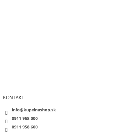
KONTAKT
info@kupelnashop.sk
0911 958 000
0911 958 600