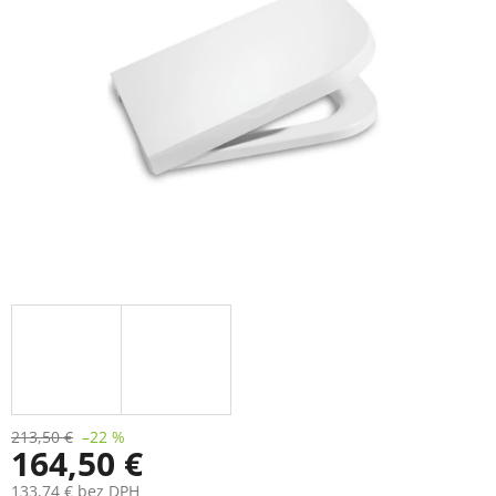
213,50 €
–22 %
164,50 €
133,74 € bez DPH