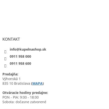
KONTAKT
info@kupelnashop.sk
0911 958 000
0911 958 600
Predajňa:
Výhonská 1
835 10 Bratislava
(
MAPA
)
Otváracie hodiny predajne:
PON - PIA: 9:00 - 18:00
Sobota: dočasne zatvorené