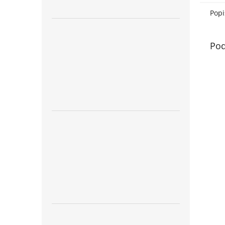
Popi
Pod