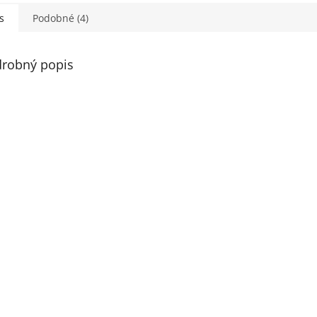
s
Podobné (4)
robný popis