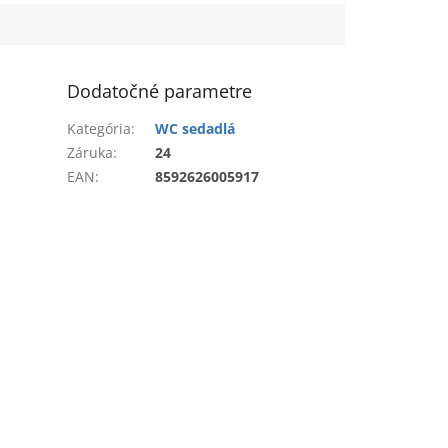
Dodatočné parametre
Kategória
:
WC sedadlá
Záruka
:
24
EAN
:
8592626005917