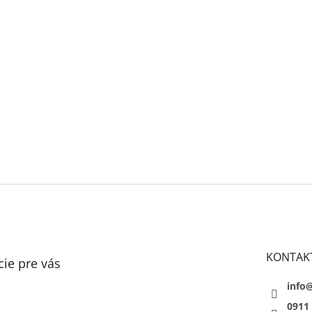
KONTAK
ie pre vás
info
0911