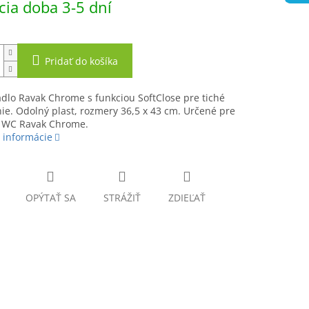
ia doba 3-5 dní
Pridať do košíka
dlo Ravak Chrome s funkciou SoftClose pre tiché
ie. Odolný plast, rozmery 36,5 x 43 cm. Určené pre
 WC Ravak Chrome.
 informácie
OPÝTAŤ SA
STRÁŽIŤ
ZDIEĽAŤ