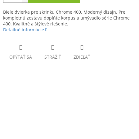
Biele dvierka pre skrinku Chrome 400. Moderný dizajn. Pre
kompletnú zostavu doplňte korpus a umývadlo série Chrome
400. Kvalitné a štýlové riešenie.
Detailné informácie
OPÝTAŤ SA
STRÁŽIŤ
ZDIEĽAŤ