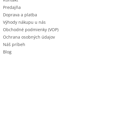
i
e
Predajňa
Doprava a platba
Výhody nákupu u nás
Obchodné podmienky (VOP)
Ochrana osobných údajov
Náš príbeh
Blog