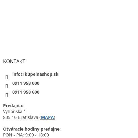
KONTAKT
info@kupelnashop.sk
0911 958 000
0911 958 600
Predajňa:
Výhonská 1
835 10 Bratislava
(
MAPA
)
Otváracie hodiny predajne:
PON - PIA: 9:00 - 18:00