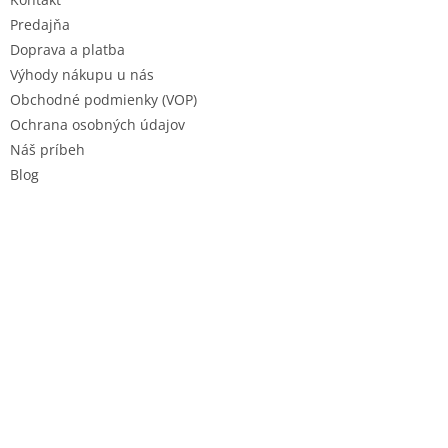
i
e
Predajňa
Doprava a platba
Výhody nákupu u nás
Obchodné podmienky (VOP)
Ochrana osobných údajov
Náš príbeh
Blog