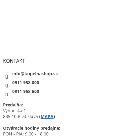
KONTAKT
info@kupelnashop.sk
0911 958 000
0911 958 600
Predajňa:
Výhonská 1
835 10 Bratislava
(
MAPA
)
Otváracie hodiny predajne:
PON - PIA: 9:00 - 18:00