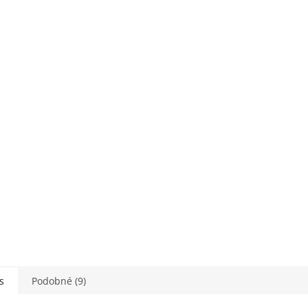
s
Podobné (9)