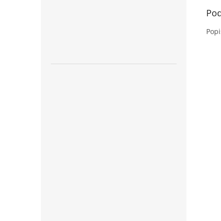
Pod
Popi