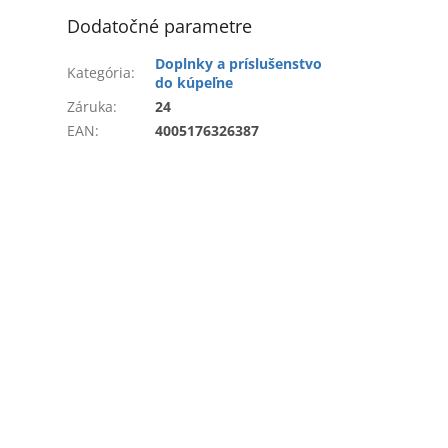
Dodatočné parametre
Doplnky a príslušenstvo
Kategória
:
do kúpeľne
Záruka
:
24
EAN
:
4005176326387