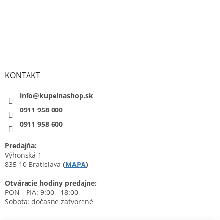
KONTAKT
info@kupelnashop.sk
0911 958 000
0911 958 600
Predajňa:
Výhonská 1
835 10 Bratislava
(
MAPA
)
Otváracie hodiny predajne:
PON - PIA: 9:00 - 18:00
Sobota: dočasne zatvorené