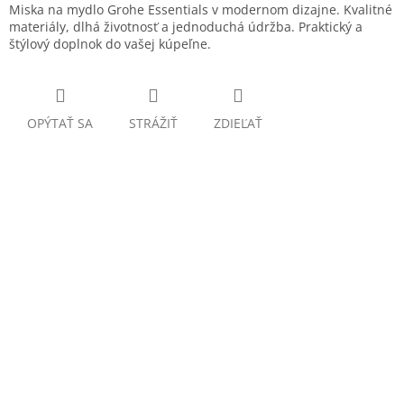
Miska na mydlo Grohe Essentials v modernom dizajne. Kvalitné
materiály, dlhá životnosť a jednoduchá údržba. Praktický a
štýlový doplnok do vašej kúpeľne.
OPÝTAŤ SA
STRÁŽIŤ
ZDIEĽAŤ