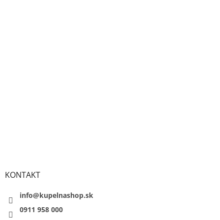
KONTAKT
info@kupelnashop.sk
0911 958 000