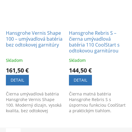
Hansgrohe Vernis Shape
Hansgrohe Rebris S –
100 – umývadlová batéria
čierna umývadlová
bez odtokovej garnitúry
batéria 110 CoolStart s
odtokovou garnitúrou
Skladom
Skladom
161,50 €
144,50 €
DETAIL
DETAIL
Čierna umývadlová batéria
Čierna matná batéria
Hansgrohe Vernis Shape
Hansgrohe Rebris S s
100. Moderný dizajn, vysoká
úspornou funkciou CoolStart
kvalita, bez odtokovej
a praktickým tiahlom.
garnitúry. Kód produktu:
Moderný dizajn dostupný v
71569670.
predajni v Bratislave na
Výhonskej 1.