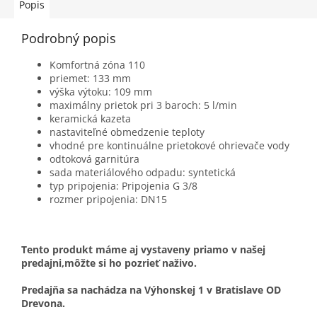
Popis
Podrobný popis
Komfortná zóna 110
priemet: 133 mm
výška výtoku: 109 mm
maximálny prietok pri 3 baroch: 5 l/min
keramická kazeta
nastaviteľné obmedzenie teploty
vhodné pre kontinuálne prietokové ohrievače vody
odtoková garnitúra
sada materiálového odpadu: syntetická
typ pripojenia: Pripojenia G 3/8
rozmer pripojenia: DN15
Tento produkt máme aj vystaveny priamo v našej
predajni,môžte si ho pozrieť naživo.
Predajňa sa nachádza na Výhonskej 1 v Bratislave OD
Drevona.