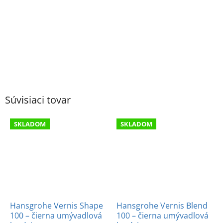
Súvisiaci tovar
SKLADOM
SKLADOM
Hansgrohe Vernis Shape
Hansgrohe Vernis Blend
100 – čierna umývadlová
100 – čierna umývadlová