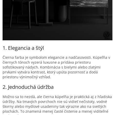
1. Elegancia a štýl
Čierna farba je symbolom elegancie a nadčasovosti. Kúpeľňa v
čiernych tónoch vyzerá luxusne a pridáva priestoru
sofistikovaný nádych. Kombinácia s bielymi alebo zlatými
prvkami vytvára kontrast, ktorý upúta pozornosť a dodá
priestoru výnimočný vzhľad.
2. Jednoduchá údržba
Možno sa to nezdá, ale čierna kúpeľňa je praktická aj z hľadiska
údržby. Na tmavých povrchoch nie sú vidieť nečistoty, vodné
škvrny alebo mydlové usadeniny tak výrazne ako na svetlých
plochách. To znamená menej časté čistenie a menej viditeľné