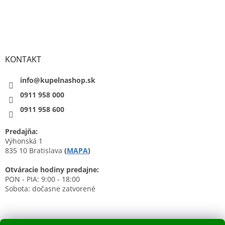
KONTAKT
info@kupelnashop.sk
0911 958 000
0911 958 600
Predajňa:
Výhonská 1
835 10 Bratislava
(
MAPA
)
Otváracie hodiny predajne:
PON - PIA: 9:00 - 18:00
Sobota: dočasne zatvorené