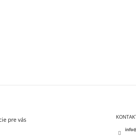
KONTAK
ie pre vás
info