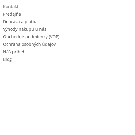
t
Kontakt
i
e
Predajňa
Doprava a platba
Výhody nákupu u nás
Obchodné podmienky (VOP)
Ochrana osobných údajov
Náš príbeh
Blog