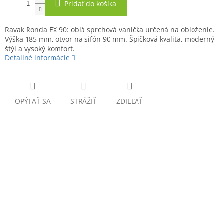
Pridať do košíka
Ravak Ronda EX 90: oblá sprchová vanička určená na obloženie.
Výška 185 mm, otvor na sifón 90 mm. Špičková kvalita, moderný
štýl a vysoký komfort.
Detailné informácie
OPÝTAŤ SA
STRÁŽIŤ
ZDIEĽAŤ