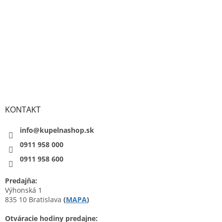
KONTAKT
info@kupelnashop.sk
0911 958 000
0911 958 600
Predajňa:
Výhonská 1
835 10 Bratislava
(
MAPA
)
Otváracie hodiny predajne: