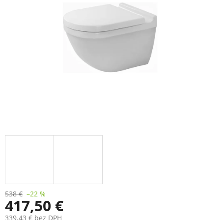
538 €
–22 %
417,50 €
339,43 € bez DPH