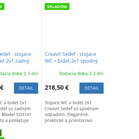
M
SKLADOM
edef - stojace
Creavit Sedef - stojace
et 2v1 zadný
WC + bidet 2v1 spodný
odpad
dacia doba 2-3 dni
Dodacia doba 2-3 dni
 €
218,50 €
DETAIL
DETAIL
C a bidet 2v1
Stojace WC a bidet 2v1
edef so zadným
Creavit Sedef so spodným
 Model SD3141
odpadom. Elegantné,
to a poskytuje
praktické a priestorovo
Moderný dizajn a
úsporné riešenie SD3041
alita pre vašu
pre modernú kúpeľňu.
Špičková kvalita.