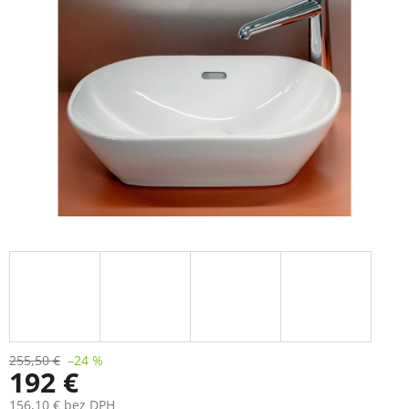
255,50 €
–24 %
192 €
156,10 € bez DPH