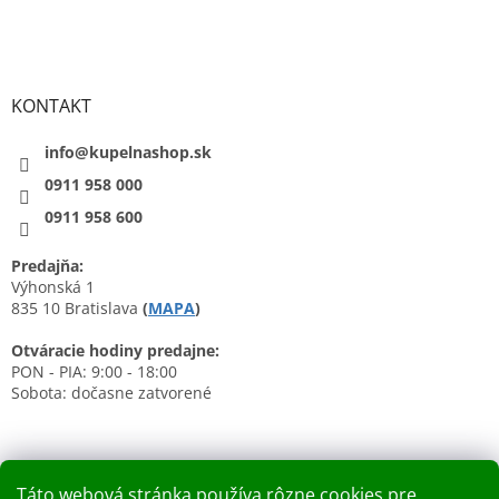
KONTAKT
info@kupelnashop.sk
0911 958 000
0911 958 600
Predajňa:
Výhonská 1
835 10 Bratislava
(
MAPA
)
Otváracie hodiny predajne:
PON - PIA: 9:00 - 18:00
Sobota: dočasne zatvorené
Táto webová stránka používa rôzne cookies pre