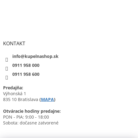
KONTAKT
info@kupelnashop.sk
0911 958 000
0911 958 600
Predajňa:
Výhonská 1
835 10 Bratislava
(
MAPA
)
Otváracie hodiny predajne:
PON - PIA: 9:00 - 18:00
Sobota: dočasne zatvorené