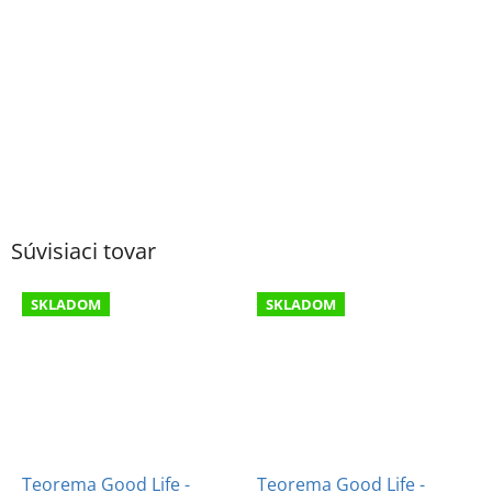
Súvisiaci tovar
SKLADOM
SKLADOM
Teorema Good Life -
Teorema Good Life -