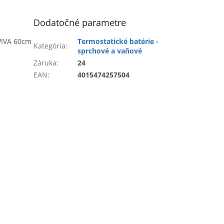
Dodatočné parametre
VIVA 60cm
Termostatické batérie -
Kategória
:
sprchové a vaňové
Záruka
:
24
EAN
:
4015474257504