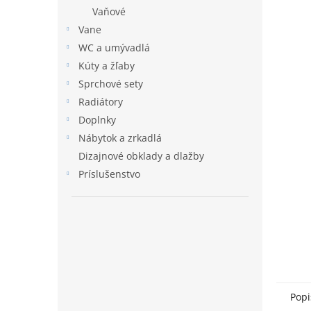
Vaňové
Vane
WC a umývadlá
Kúty a žľaby
Sprchové sety
Radiátory
Doplnky
Nábytok a zrkadlá
Dizajnové obklady a dlažby
Príslušenstvo
Popi