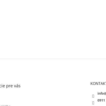
KONTAK
ie pre vás
info
0911