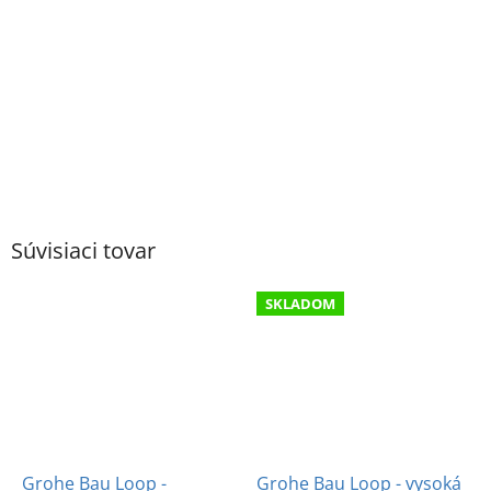
Súvisiaci tovar
SKLADOM
Grohe Bau Loop -
Grohe Bau Loop - vysoká