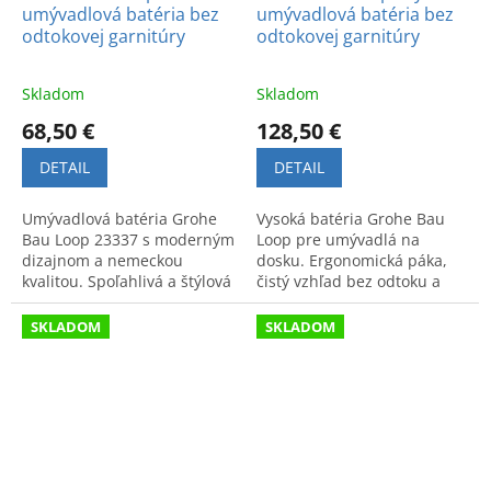
umývadlová batéria bez
umývadlová batéria bez
odtokovej garnitúry
odtokovej garnitúry
Skladom
Skladom
68,50 €
128,50 €
DETAIL
DETAIL
Umývadlová batéria Grohe
Vysoká batéria Grohe Bau
Bau Loop 23337 s moderným
Loop pre umývadlá na
dizajnom a nemeckou
dosku. Ergonomická páka,
kvalitou. Spoľahlivá a štýlová
čistý vzhľad bez odtoku a
voľba pre vašu kúpeľňu od
odolný chrómový povrch s
svetového lídra.
vysokým leskom pre dlhú
SKLADOM
SKLADOM
životnosť.