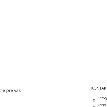
KONTAK
ie pre vás
info
0911