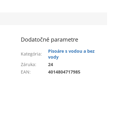
Dodatočné parametre
Pisoáre s vodou a bez
Kategória
:
vody
Záruka
:
24
EAN
:
4014804717985