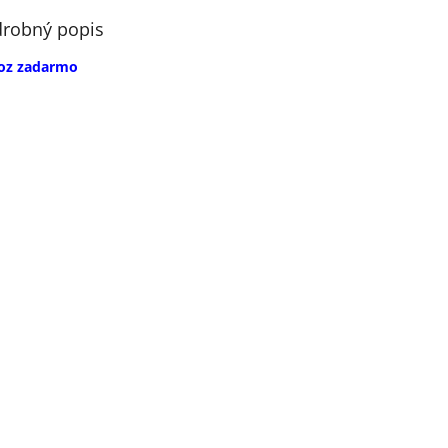
robný popis
oz zadarmo