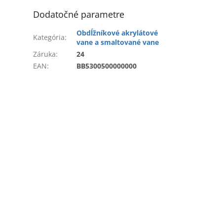
Dodatočné parametre
Obdĺžníkové akrylátové
Kategória
:
vane a smaltované vane
Záruka
:
24
EAN
:
BB5300500000000