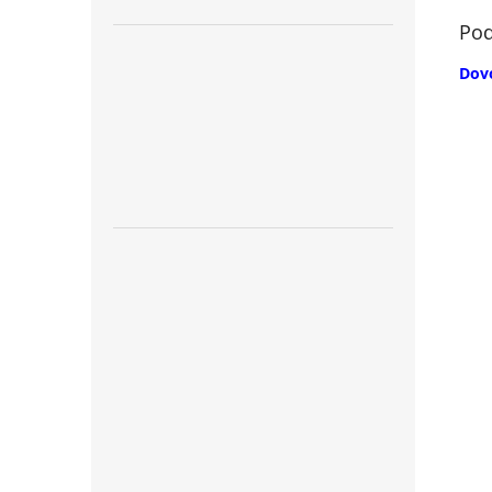
Pod
Dov