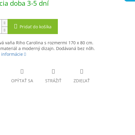
ia doba 3-5 dní
Pridať do košíka
vá vaňa Riho Carolina s rozmermi 170 x 80 cm.
 materiál a moderný dizajn. Dodávaná bez nôh.
 informácie
OPÝTAŤ SA
STRÁŽIŤ
ZDIEĽAŤ