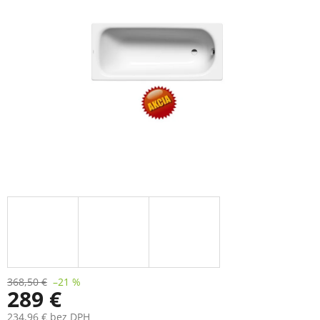
368,50 €
–21 %
289 €
234,96 € bez DPH