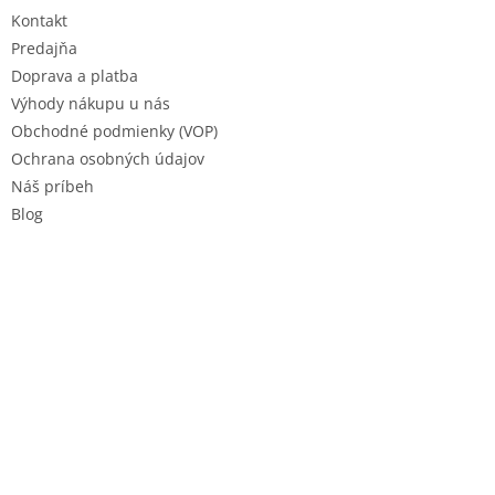
t
Kontakt
i
e
Predajňa
Doprava a platba
Výhody nákupu u nás
Obchodné podmienky (VOP)
Ochrana osobných údajov
Náš príbeh
Blog