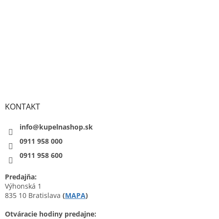
KONTAKT
info@kupelnashop.sk
0911 958 000
0911 958 600
Predajňa:
Výhonská 1
835 10 Bratislava
(
MAPA
)
Otváracie hodiny predajne: