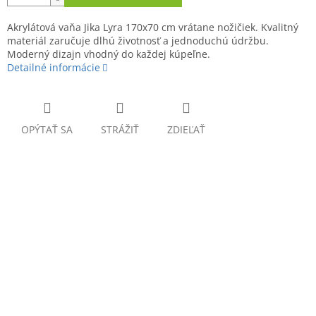
Akrylátová vaňa Jika Lyra 170x70 cm vrátane nožičiek. Kvalitný
materiál zaručuje dlhú životnosť a jednoduchú údržbu.
Moderný dizajn vhodný do každej kúpeľne.
Detailné informácie
OPÝTAŤ SA
STRÁŽIŤ
ZDIEĽAŤ