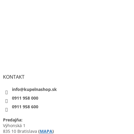
KONTAKT
info@kupelnashop.sk
0911 958 000
0911 958 600
Predajňa:
Výhonská 1
835 10 Bratislava
(
MAPA
)