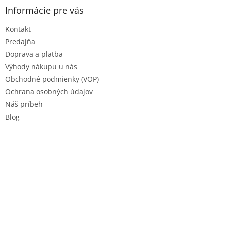
ä
Informácie pre vás
t
Kontakt
i
e
Predajňa
Doprava a platba
Výhody nákupu u nás
Obchodné podmienky (VOP)
Ochrana osobných údajov
Náš príbeh
Blog