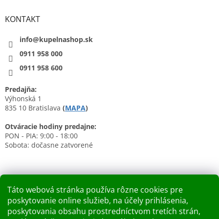
KONTAKT
info@kupelnashop.sk
0911 958 000
0911 958 600
Predajňa:
Výhonská 1
835 10 Bratislava
(
MAPA
)
Otváracie hodiny predajne:
PON - PIA: 9:00 - 18:00
Sobota: dočasne zatvorené
Táto webová stránka používa rôzne cookies pre
poskytovanie online služieb, na účely prihlásenia,
Nákupný košík
poskytovania obsahu prostredníctvom tretích strán,