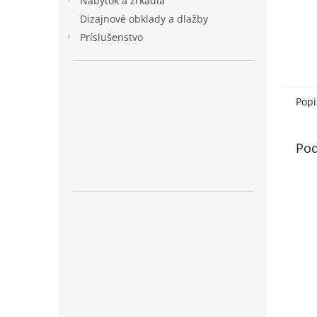
Nábytok a zrkadlá
Dizajnové obklady a dlažby
Príslušenstvo
Popi
Pod