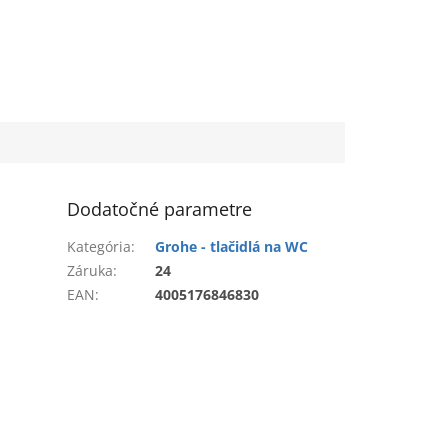
Dodatočné parametre
Kategória
:
Grohe - tlačidlá na WC
Záruka
:
24
EAN
:
4005176846830