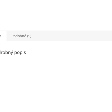
s
Podobné (5)
robný popis