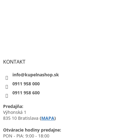
KONTAKT
info@kupelnashop.sk
0911 958 000
0911 958 600
Predajňa:
Výhonská 1
835 10 Bratislava
(
MAPA
)
Otváracie hodiny predajne:
PON - PIA: 9:00 - 18:00