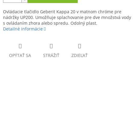
Ovládacie tlačidlo Geberit Kappa 20 v matnom chróme pre
nádržky UP200. Umožňuje splachovanie pre dve množstvá vody
s ovládaním zhora alebo spredu. Odolný plast.
Detailné informácie
OPÝTAŤ SA
STRÁŽIŤ
ZDIEĽAŤ