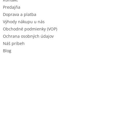
i
e
Predajňa
Doprava a platba
Výhody nákupu u nás
Obchodné podmienky (VOP)
Ochrana osobných údajov
Náš príbeh
Blog