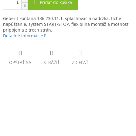
Pridať do košíka
Geberit Fontana 136.230.11.1: splachovacia nádržka, tiché
napúšťanie, systém START/STOP, flexibilná montáž a možnosť
pripojenia z troch strán.
Detailné informácie
OPÝTAŤ SA
STRÁŽIŤ
ZDIEĽAŤ