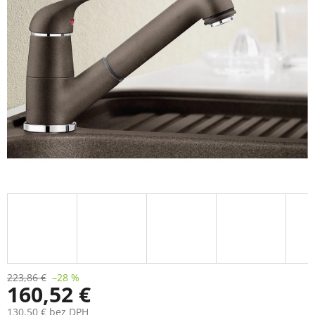
223,86 €
–28 %
160,52 €
130,50 € bez DPH