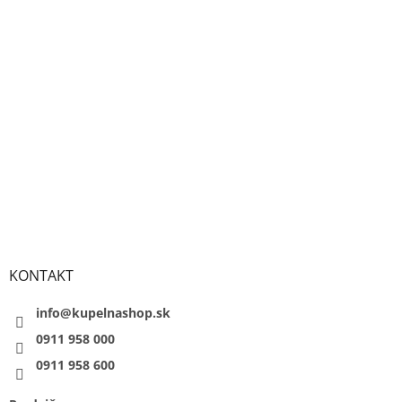
KONTAKT
info@kupelnashop.sk
0911 958 000
0911 958 600