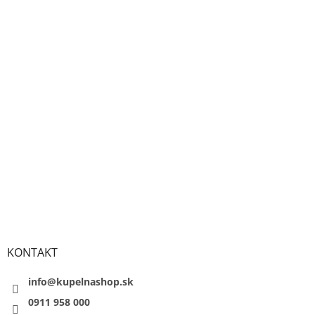
KONTAKT
info@kupelnashop.sk
0911 958 000