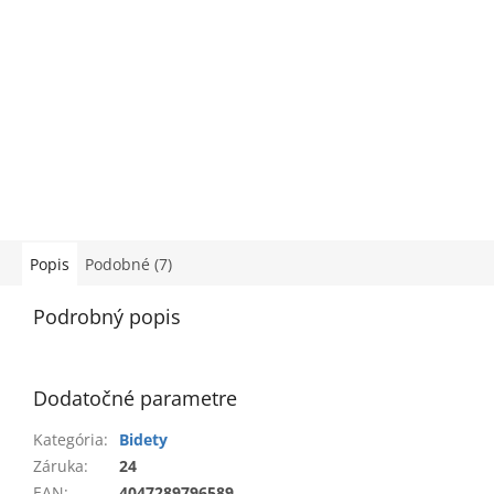
Popis
Podobné (7)
Podrobný popis
Dodatočné parametre
Kategória
:
Bidety
Záruka
:
24
EAN
:
4047289796589