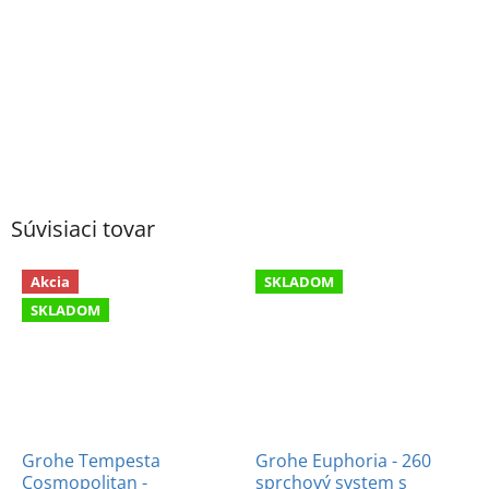
Súvisiaci tovar
Akcia
SKLADOM
SKLADOM
Grohe Tempesta
Grohe Euphoria - 260
Cosmopolitan -
sprchový system s