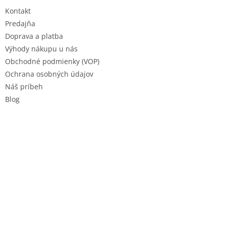
t
Kontakt
i
e
Predajňa
Doprava a platba
Výhody nákupu u nás
Obchodné podmienky (VOP)
Ochrana osobných údajov
Náš príbeh
Blog