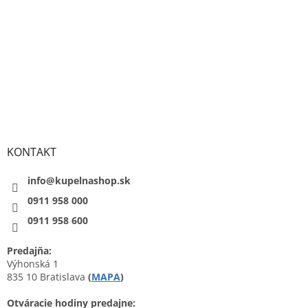
KONTAKT
info@kupelnashop.sk
0911 958 000
0911 958 600
Predajňa:
Výhonská 1
835 10 Bratislava
(
MAPA
)
Otváracie hodiny predajne: