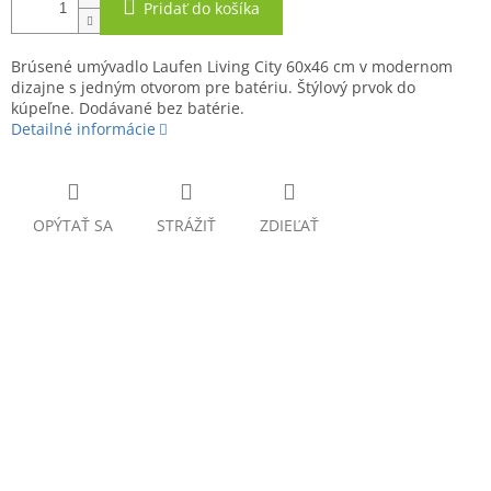
Pridať do košíka
Brúsené umývadlo Laufen Living City 60x46 cm v modernom
dizajne s jedným otvorom pre batériu. Štýlový prvok do
kúpeľne. Dodávané bez batérie.
Detailné informácie
OPÝTAŤ SA
STRÁŽIŤ
ZDIEĽAŤ