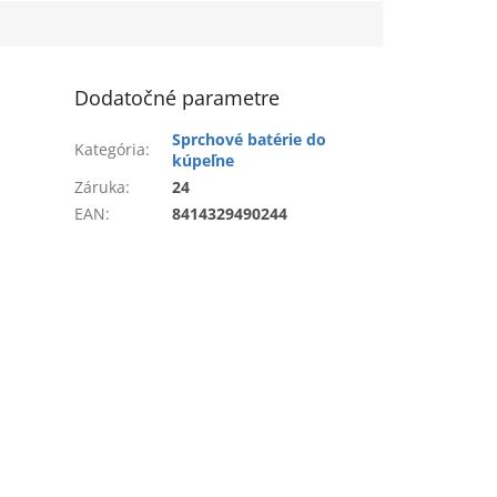
Dodatočné parametre
Sprchové batérie do
Kategória
:
kúpeľne
Záruka
:
24
EAN
:
8414329490244