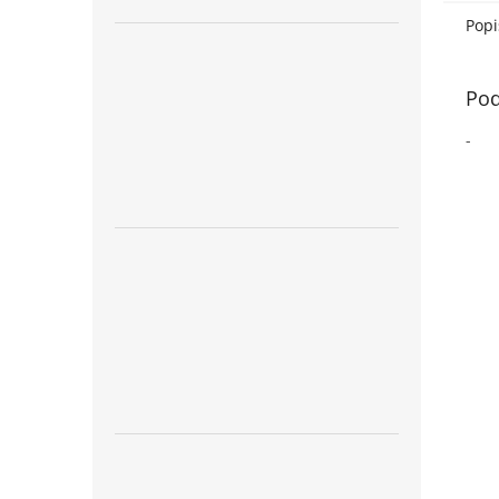
Popi
Pod
-