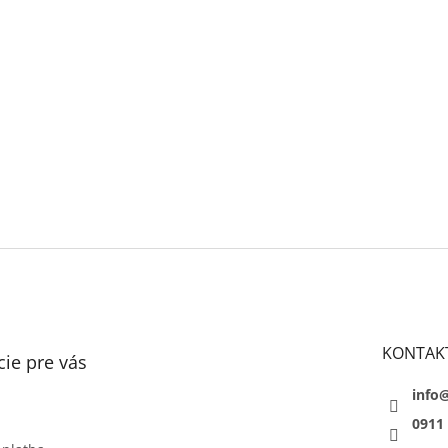
KONTAK
ie pre vás
info
0911