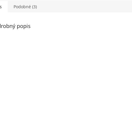
s
Podobné (3)
robný popis