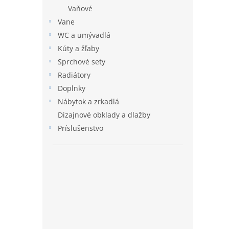
Vaňové
Vane
WC a umývadlá
Kúty a žľaby
Sprchové sety
Radiátory
Doplnky
Nábytok a zrkadlá
Dizajnové obklady a dlažby
Príslušenstvo