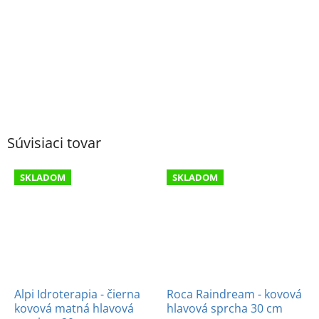
Súvisiaci tovar
SKLADOM
SKLADOM
Alpi Idroterapia - čierna
Roca Raindream - kovová
kovová matná hlavová
hlavová sprcha 30 cm