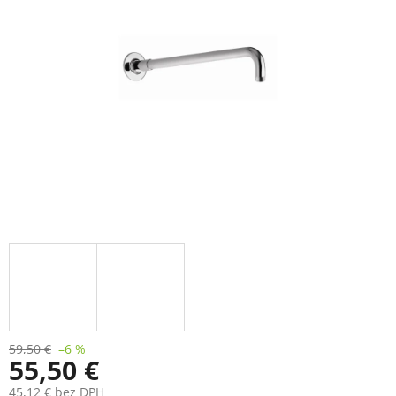
59,50 €
–6 %
55,50 €
45,12 € bez DPH