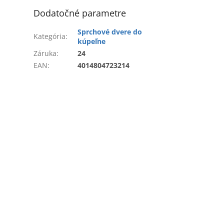
Dodatočné parametre
Sprchové dvere do
Kategória
:
kúpeľne
Záruka
:
24
EAN
:
4014804723214