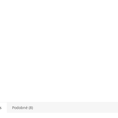
s
Podobné (8)