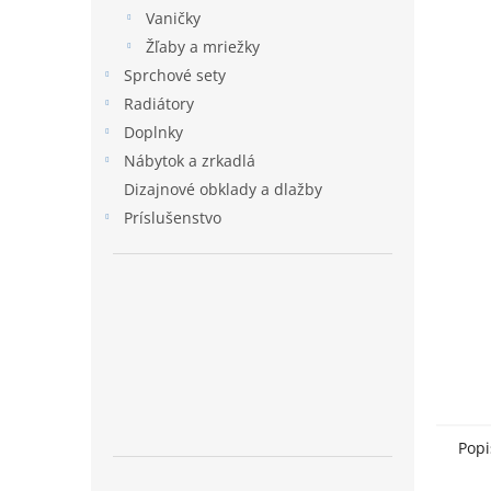
Vaničky
Žľaby a mriežky
Sprchové sety
Radiátory
Doplnky
Nábytok a zrkadlá
Dizajnové obklady a dlažby
Príslušenstvo
Popi