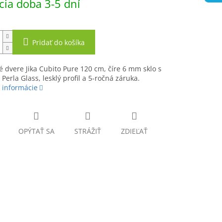
ia doba 3-5 dní
Pridať do košíka
 dvere Jika Cubito Pure 120 cm, číre 6 mm sklo s
Perla Glass, lesklý profil a 5-ročná záruka.
 informácie
OPÝTAŤ SA
STRÁŽIŤ
ZDIEĽAŤ