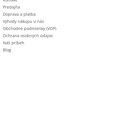
i
e
Predajňa
Doprava a platba
Výhody nákupu u nás
Obchodné podmienky (VOP)
Ochrana osobných údajov
Náš príbeh
Blog