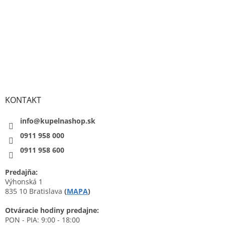
KONTAKT
info@kupelnashop.sk
0911 958 000
0911 958 600
Predajňa:
Výhonská 1
835 10 Bratislava
(
MAPA
)
Otváracie hodiny predajne:
PON - PIA: 9:00 - 18:00