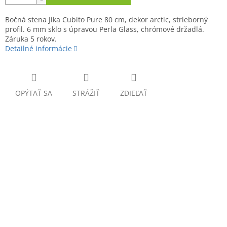
Bočná stena Jika Cubito Pure 80 cm, dekor arctic, strieborný
profil. 6 mm sklo s úpravou Perla Glass, chrómové držadlá.
Záruka 5 rokov.
Detailné informácie
OPÝTAŤ SA
STRÁŽIŤ
ZDIEĽAŤ