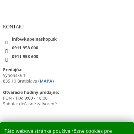
KONTAKT
info@kupelnashop.sk
0911 958 000
0911 958 600
Predajňa:
Výhonská 1
835 10 Bratislava
(
MAPA
)
Otváracie hodiny predajne:
PON - PIA: 9:00 - 18:00
Sobota: dočasne zatvorené
Táto webová stránka používa rôzne cookies pre