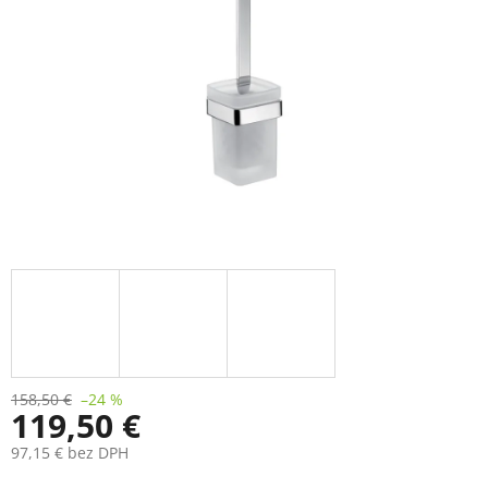
158,50 €
–24 %
119,50 €
97,15 € bez DPH
Jednotková