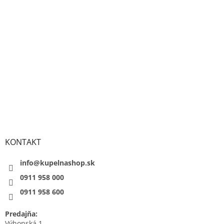
KONTAKT
info@kupelnashop.sk
0911 958 000
0911 958 600
Predajňa:
Výhonská 1