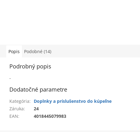
Popis
Podobné (14)
Podrobný popis
-
Dodatočné parametre
Kategória
:
Doplnky a príslušenstvo do kúpeľne
Záruka
:
24
EAN
:
4018445079983
Z