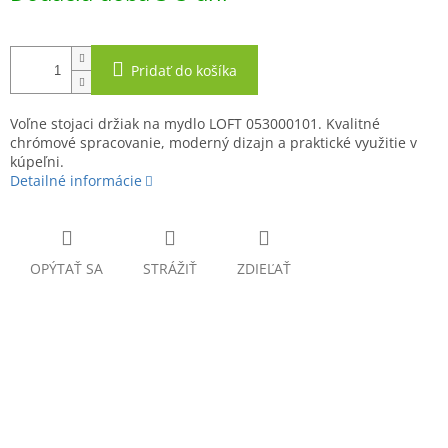
Pridať do košíka
Voľne stojaci držiak na mydlo LOFT 053000101. Kvalitné
chrómové spracovanie, moderný dizajn a praktické využitie v
kúpeľni.
Detailné informácie
OPÝTAŤ SA
STRÁŽIŤ
ZDIEĽAŤ