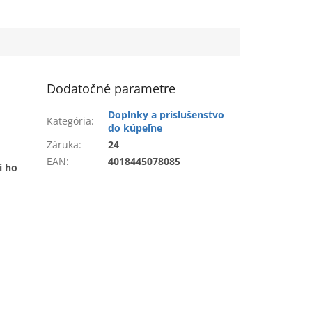
Dodatočné parametre
Doplnky a príslušenstvo
Kategória
:
do kúpeľne
Záruka
:
24
EAN
:
4018445078085
i ho