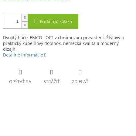
Pridať do košíka
Dvojitý háčik EMCO LOFT v chrómovom prevedení. Štýlový a
praktický kúpeľňový doplnok, nemecká kvalita a moderný
dizajn.
Detailné informácie
OPÝTAŤ SA
STRÁŽIŤ
ZDIEĽAŤ