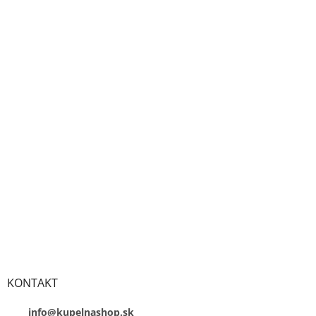
KONTAKT
info@kupelnashop.sk