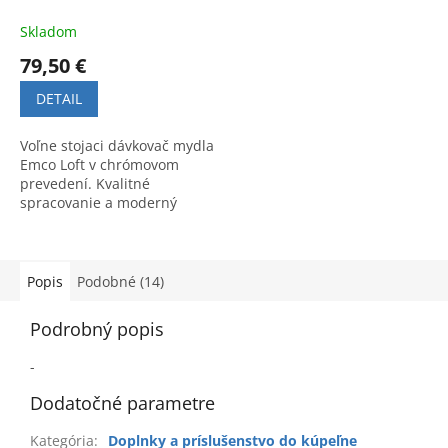
Skladom
79,50 €
DETAIL
Voľne stojaci dávkovač mydla
Emco Loft v chrómovom
prevedení. Kvalitné
spracovanie a moderný
dizajn pre vašu kúpeľňu.
Popis
Podobné (14)
Podrobný popis
-
Dodatočné parametre
Kategória
:
Doplnky a príslušenstvo do kúpeľne