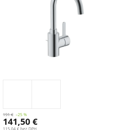
191 €
–25 %
141,50 €
115,04 € bez DPH