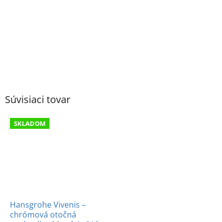
Súvisiaci tovar
SKLADOM
Hansgrohe Vivenis –
chrómová otočná