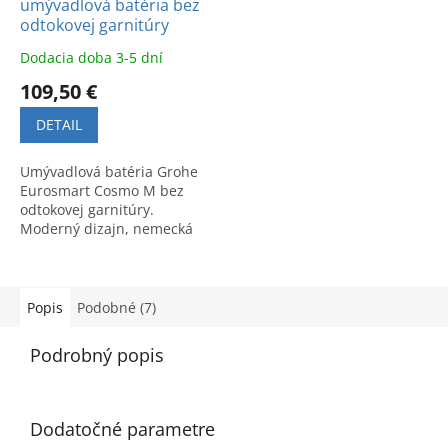
umývadlová batéria bez
odtokovej garnitúry
Dodacia doba 3-5 dní
109,50 €
DETAIL
Umývadlová batéria Grohe
Eurosmart Cosmo M bez
odtokovej garnitúry.
Moderný dizajn, nemecká
kvalita. Kód produktu:
23327000.
Popis
Podobné (7)
Podrobný popis
Dodatočné parametre