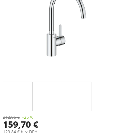
212,95 €
–25 %
159,70 €
129,84 € bez DPH