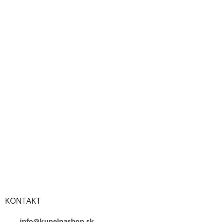
KONTAKT
info@kupelnashop.sk