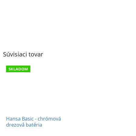
Súvisiaci tovar
SKLADOM
Hansa Basic - chrómová
drezová batéria