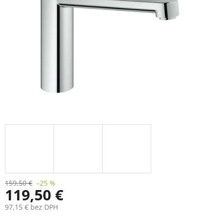
159,50 €
–25 %
119,50 €
97,15 € bez DPH