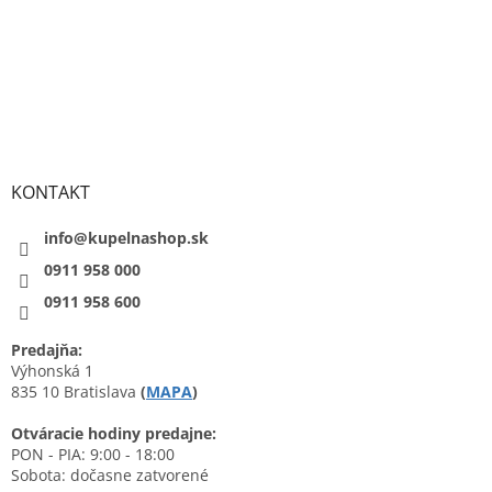
KONTAKT
info@kupelnashop.sk
0911 958 000
0911 958 600
Predajňa:
Výhonská 1
835 10 Bratislava
(
MAPA
)
Otváracie hodiny predajne:
PON - PIA: 9:00 - 18:00
Sobota: dočasne zatvorené