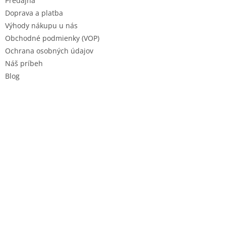
e
Predajňa
Doprava a platba
Výhody nákupu u nás
Obchodné podmienky (VOP)
Ochrana osobných údajov
Náš príbeh
Blog