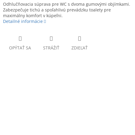
Odhlučňovacia súprava pre WC s dvoma gumovými objímkami.
Zabezpečuje tichú a spoľahlivú prevádzku toalety pre
maximálny komfort v kúpeľni.
Detailné informácie
OPÝTAŤ SA
STRÁŽIŤ
ZDIEĽAŤ