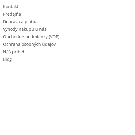
t
Kontakt
i
e
Predajňa
Doprava a platba
Výhody nákupu u nás
Obchodné podmienky (VOP)
Ochrana osobných údajov
Náš príbeh
Blog