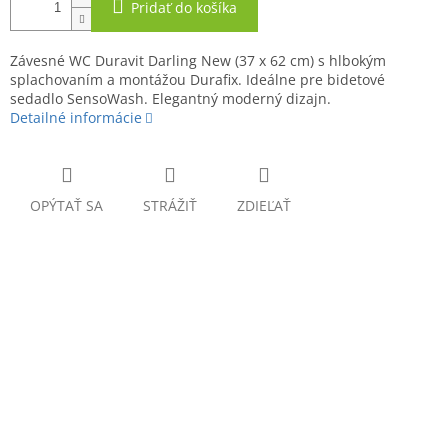
Pridať do košíka
Závesné WC Duravit Darling New (37 x 62 cm) s hlbokým
splachovaním a montážou Durafix. Ideálne pre bidetové
sedadlo SensoWash. Elegantný moderný dizajn.
Detailné informácie
OPÝTAŤ SA
STRÁŽIŤ
ZDIEĽAŤ