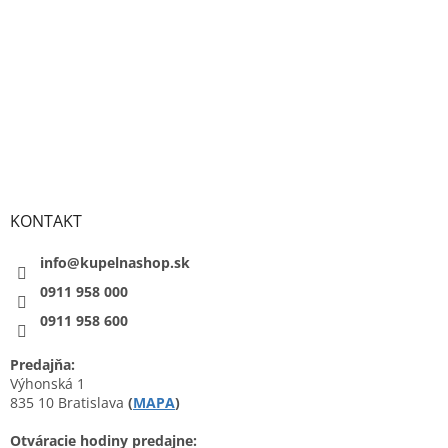
KONTAKT
info@kupelnashop.sk
0911 958 000
0911 958 600
Predajňa:
Výhonská 1
835 10 Bratislava
(
MAPA
)
Otváracie hodiny predajne: