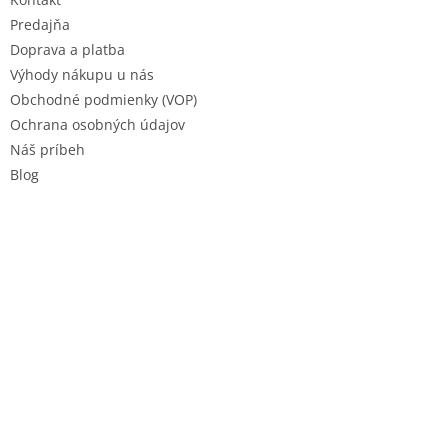
i
e
Predajňa
Doprava a platba
Výhody nákupu u nás
Obchodné podmienky (VOP)
Ochrana osobných údajov
Náš príbeh
Blog