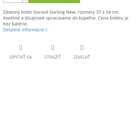
Závesný bidet Duravit Darling New, rozmery 37 x 54 cm.
Kvalitné a dizajnové spracovanie do kúpeľne. Cena bidetu je
bez batérie.
Detailné informácie
OPÝTAŤ SA
STRÁŽIŤ
ZDIEĽAŤ