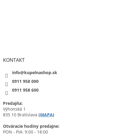
KONTAKT
info@kupelnashop.sk
0911 958 000
0911 958 600
Predajňa:
Výhonská 1
835 10 Bratislava
(
MAPA
)
Otváracie hodiny predajne:
PON - PIA: 9:00 - 18:00