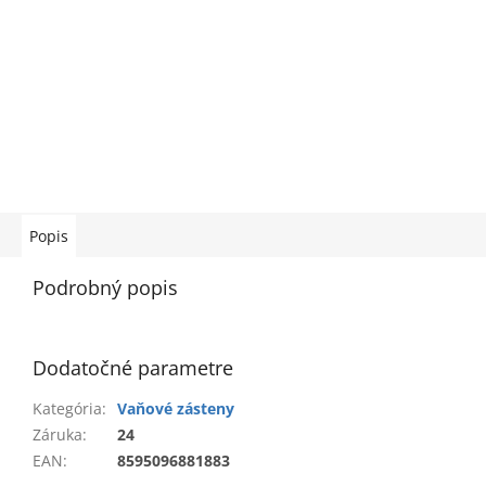
Popis
Podrobný popis
Dodatočné parametre
Kategória
:
Vaňové zásteny
Záruka
:
24
EAN
:
8595096881883