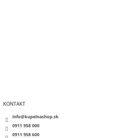
KONTAKT
info@kupelnashop.sk
0911 958 000
0911 958 600