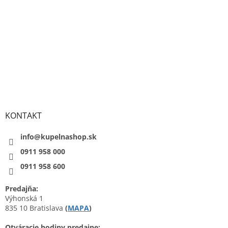
KONTAKT
info@kupelnashop.sk
0911 958 000
0911 958 600
Predajňa:
Výhonská 1
835 10 Bratislava
(
MAPA
)
Otváracie hodiny predajne: