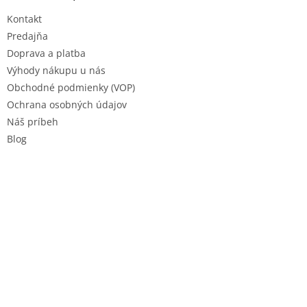
t
Kontakt
i
e
Predajňa
Doprava a platba
Výhody nákupu u nás
Obchodné podmienky (VOP)
Ochrana osobných údajov
Náš príbeh
Blog