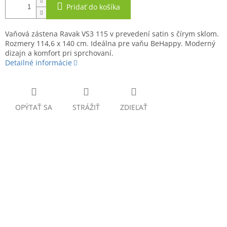
Pridať do košíka
Vaňová zástena Ravak VS3 115 v prevedení satin s čírym sklom.
Rozmery 114,6 x 140 cm. Ideálna pre vaňu BeHappy. Moderný
dizajn a komfort pri sprchovaní.
Detailné informácie
OPÝTAŤ SA
STRÁŽIŤ
ZDIEĽAŤ